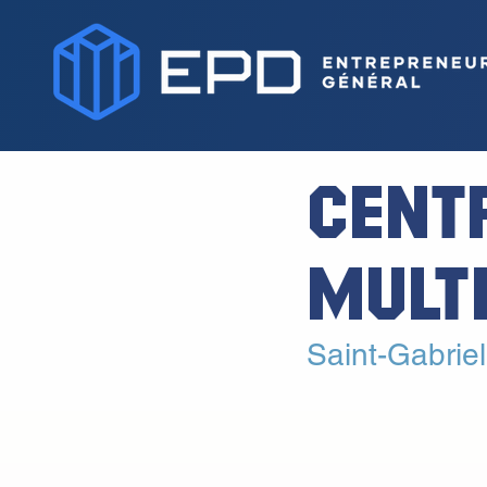
CENT
MULT
Saint-Gabrie