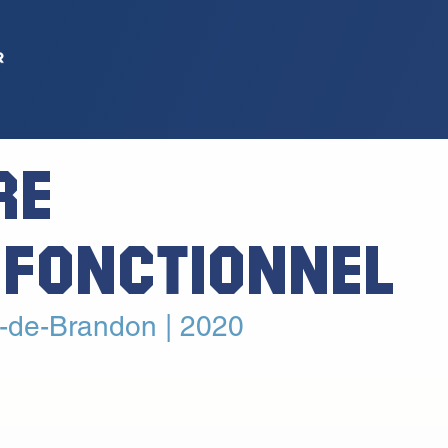
RE
IFONCTIONNEL
l-de-Brandon | 2020