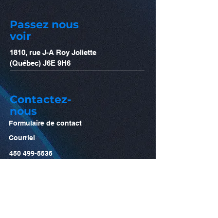
Passez nous
voir
1810, rue J-A Roy Joliette
(Québec) J6E 9H6
Contactez-
nous
Formulaire de contact
Courriel
450 499-5536