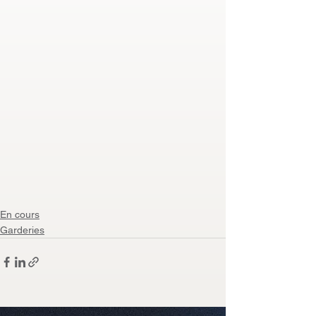
En cours
Garderies