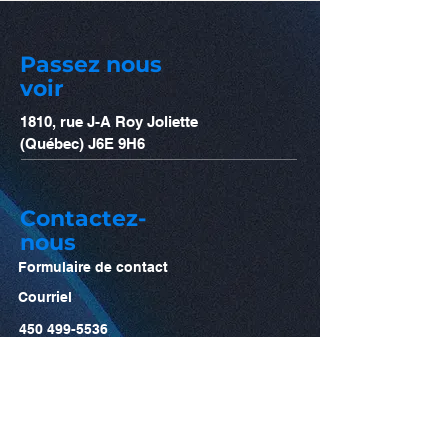
Passez nous
voir
1810, rue J-A Roy Joliette
(Québec) J6E 9H6
Contactez-
nous
Formulaire de contact
Courriel
450 499-5536