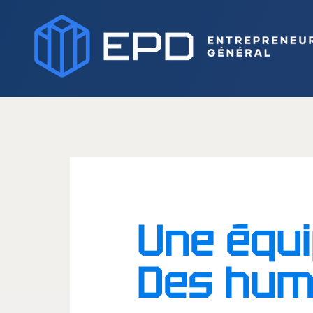
Une équi
Des hum