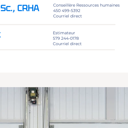
.Sc., CRHA
Conseillère Ressources humaines
450 499-5392
Courriel direct
x
Estimateur
579 244-0178
Courriel direct