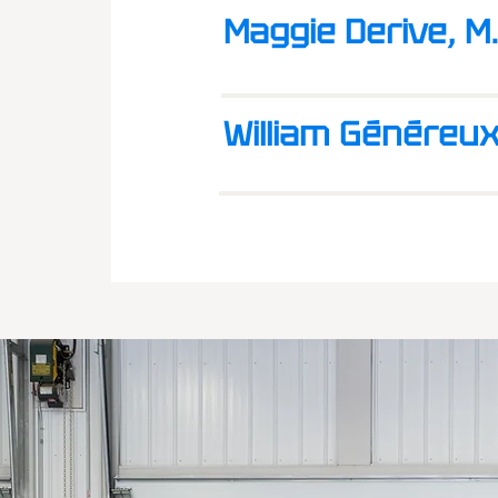
Maggie Derive, M
William Généreu