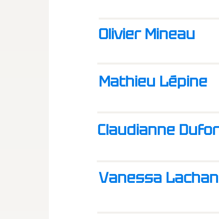
Olivier Mineau
Mathieu Lépine
Claudianne Dufo
Vanessa Lachan