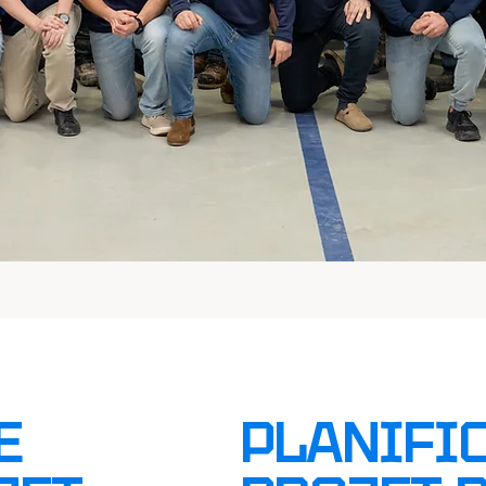
E
PLANIFI